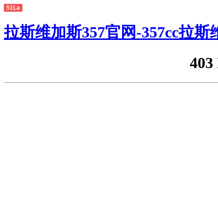
51La
拉斯维加斯357官网-357cc拉
403